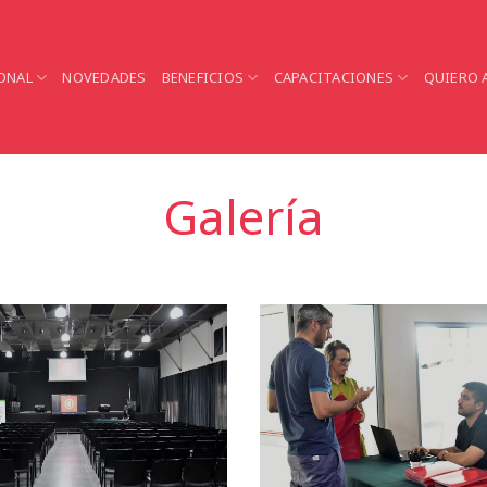
ONAL
NOVEDADES
BENEFICIOS
CAPACITACIONES
QUIERO 
Galería