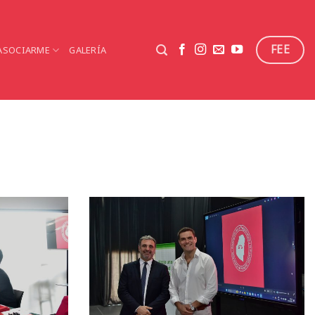
FEE
ASOCIARME
GALERÍA