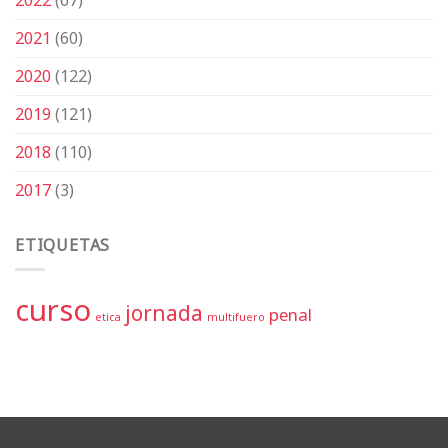
2021
(60)
2020
(122)
2019
(121)
2018
(110)
2017
(3)
ETIQUETAS
curso
jornada
penal
etica
multifuero