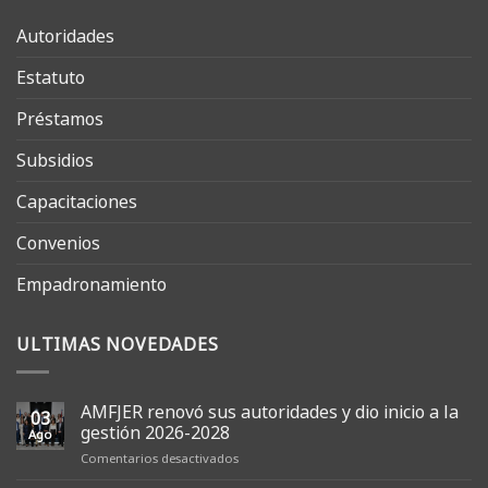
Autoridades
Estatuto
Préstamos
Subsidios
Capacitaciones
Convenios
Empadronamiento
ULTIMAS NOVEDADES
AMFJER renovó sus autoridades y dio inicio a la
03
gestión 2026-2028
Ago
en
Comentarios desactivados
AMFJER