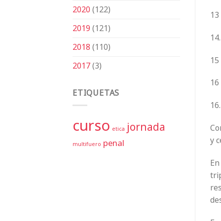
2020
(122)
13 
2019
(121)
14.
2018
(110)
15 
2017
(3)
16 
ETIQUETAS
16.
curso
jornada
Com
etica
y c
penal
multifuero
En
tri
res
de