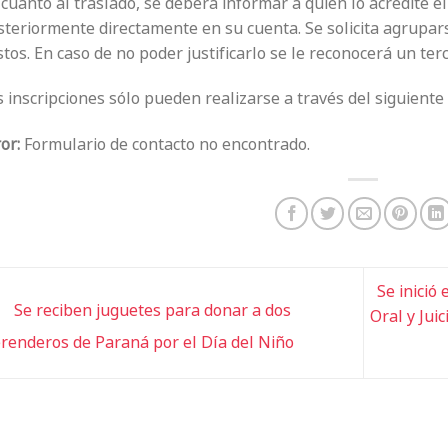
cuanto al traslado, se deberá informar a quien lo acredite el
teriormente directamente en su cuenta. Se solicita agrupars
tos. En caso de no poder justificarlo se le reconocerá un terc
 inscripciones sólo pueden realizarse a través del siguiente
or:
Formulario de contacto no encontrado.
Se inició
Se reciben juguetes para donar a dos
Oral y Jui
renderos de Paraná por el Día del Niño