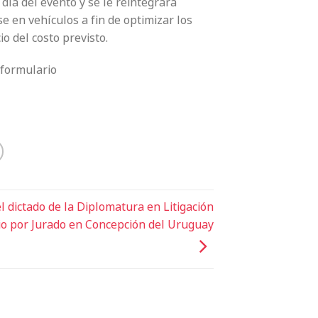
 día del evento y se le reintegrará
e en vehículos a fin de optimizar los
io del costo previsto.
 formulario
 el dictado de la Diplomatura en Litigación
cio por Jurado en Concepción del Uruguay