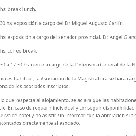
hs: break lunch.
30 hs: exposición a cargo del Dr. Miguel Augusto Carlín.
hs: exposición a cargo del senador provincial, Dr. Angel Giano
hs: coffee break.
30 a 17.30 hs: cierre a cargo de la Defensora General de la N
o es habitual, la Asociación de la Magistratura se hará carg
ena de los asociados inscriptos.
 lo que respecta al alojamiento, se aclara que las habitacio
ple. En caso de requerir individual y conseguir disponibilidad 
erva de hotel y no asistir sin informar con la antelación sufi
scontados directamente al asociado.