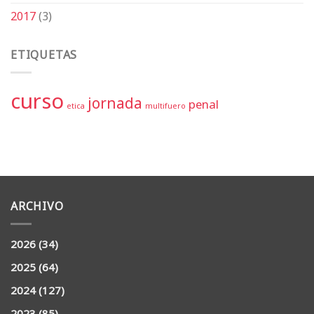
2017
(3)
ETIQUETAS
curso
jornada
penal
etica
multifuero
ARCHIVO
2026
(34)
2025
(64)
2024
(127)
2023
(85)