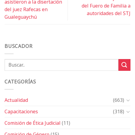
asistieron a la disertación
del Fuero de Familia a
del juez Rafecas en
autoridades del STJ
Gualeguaychú
BUSCADOR
CATEGORÍAS
Actualidad
(663)
Capacitaciones
(318)
Comisión de Ética Judicial
(11)
Comisión de Género
(15)