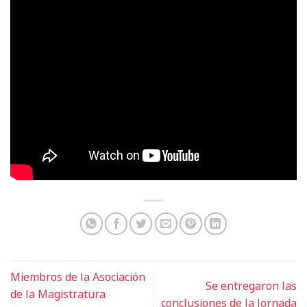
Miembros de la Asociación
Se entregaron las
de la Magistratura
conclusiones de la Jornada