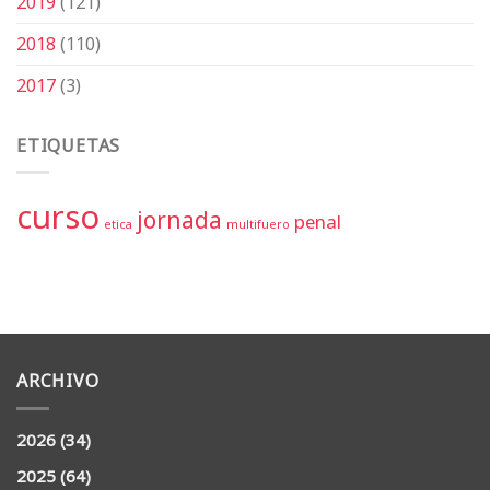
2019
(121)
2018
(110)
2017
(3)
ETIQUETAS
curso
jornada
penal
etica
multifuero
ARCHIVO
2026
(34)
2025
(64)