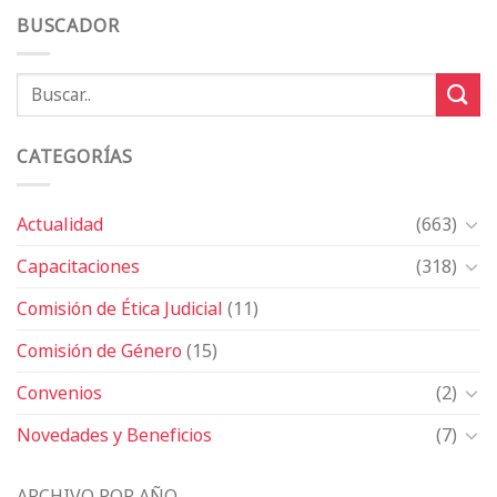
BUSCADOR
CATEGORÍAS
Actualidad
(663)
Capacitaciones
(318)
Comisión de Ética Judicial
(11)
Comisión de Género
(15)
Convenios
(2)
Novedades y Beneficios
(7)
ARCHIVO POR AÑO