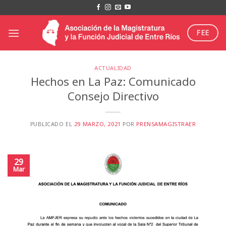
Saltar
al
contenido
FEE
ACTUALIDAD
Hechos en La Paz: Comunicado
Consejo Directivo
PUBLICADO EL
29 MARZO, 2021
POR
PRENSAMAGISTRAER
29
Mar