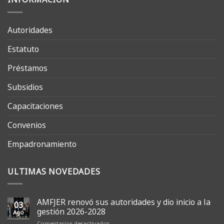
Autoridades
Estatuto
Préstamos
Subsidios
Capacitaciones
Convenios
Empadronamiento
ULTIMAS NOVEDADES
AMFJER renovó sus autoridades y dio inicio a la
03
gestión 2026-2028
Ago
en
Comentarios desactivados