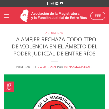
Saltar
al
contenido
FEE
ACTUALIDAD
LA AMFJER RECHAZA TODO TIPO
DE VIOLENCIA EN EL ÁMBITO DEL
PODER JUDICIAL DE ENTRE RÍOS
PUBLICADO EL
7 ABRIL, 2021
POR
PRENSAMAGISTRAER
07
Abr