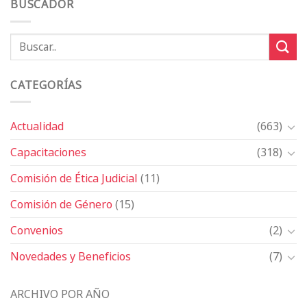
BUSCADOR
CATEGORÍAS
Actualidad
(663)
Capacitaciones
(318)
Comisión de Ética Judicial
(11)
Comisión de Género
(15)
Convenios
(2)
Novedades y Beneficios
(7)
ARCHIVO POR AÑO