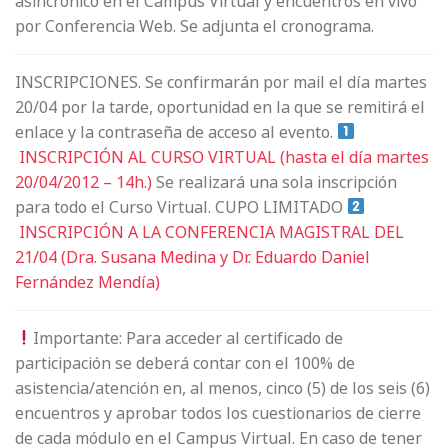
asincrónico en el Campus Virtual y encuentros en vivo
por Conferencia Web. Se adjunta el cronograma.
INSCRIPCIONES. Se confirmarán por mail el día martes
20/04 por la tarde, oportunidad en la que se remitirá el
enlace y la contraseña de acceso al evento.
INSCRIPCIÓN AL CURSO VIRTUAL (hasta el día martes
20/04/2012 – 14h.)
Se realizará una sola inscripción
para todo el Curso Virtual. CUPO LIMITADO
INSCRIPCIÓN A LA CONFERENCIA MAGISTRAL DEL
21/04 (Dra. Susana Medina y Dr. Eduardo Daniel
Fernández Mendía)
Importante: Para acceder al certificado de
participación se deberá contar con el 100% de
asistencia/atención en, al menos, cinco (5) de los seis (6)
encuentros y aprobar todos los cuestionarios de cierre
de cada módulo en el Campus Virtual. En caso de tener