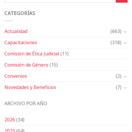
CATEGORÍAS
Actualidad
(663)
Capacitaciones
(318)
Comisión de Ética Judicial
(11)
Comisión de Género
(15)
Convenios
(2)
Novedades y Beneficios
(7)
ARCHIVO POR AÑO
2026
(34)
2025
(64)