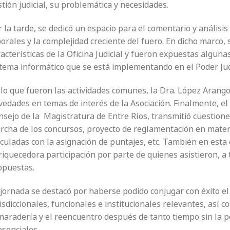
tión judicial, su problemática y necesidades.
 la tarde, se dedicó un espacio para el comentario y análisis
orales y la complejidad creciente del fuero. En dicho marco,
acterísticas de la Oficina Judicial y fueron expuestas algun
stema informático que se está implementando en el Poder Judi
 lo que fueron las actividades comunes, la Dra. López Arango
edades en temas de interés de la Asociación. Finalmente, el 
nsejo de la
Magistratura de Entre Ríos, transmitió cuestion
rcha de los concursos, proyecto de reglamentación en mater
nculadas con la asignación de puntajes, etc. También en esta
iquecedora participación por parte de quienes asistieron, a 
opuestas.
 jornada se destacó por haberse podido conjugar con éxito e
isdiccionales, funcionales e institucionales relevantes, así 
aradería y el reencuentro después de tanto tiempo sin la pos
esenciales.