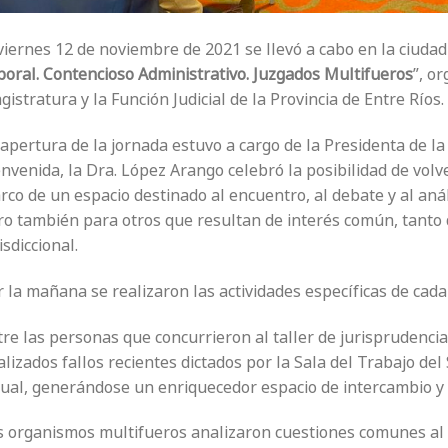
viernes 12 de noviembre de 2021 se llevó a cabo en la ciudad 
boral. Contencioso Administrativo. Juzgados Multifueros
”, o
istratura y la Función Judicial de la Provincia de Entre Ríos.
 a
pertura de la jornada estuvo a cargo de la Presidenta de la
nvenida, la Dra. López Arango celebró la posibilidad de volv
rco de un
espacio destinado al encuentro, al debate y al anál
ro también para otros que resultan de interés común, tanto d
isdiccional.
r la mañana se realizaron
las actividades específicas de cada
tre las personas que concurrieron al taller de jurisprudenci
lizados fallos recientes dictados por la Sala del Trabajo del
tual, generándose un enriquecedor espacio de intercambio y
s organismos multifueros analizaron cuestiones comunes al 