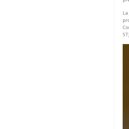
La 
pro
Co
ST