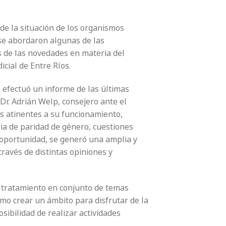
 de la situación de los organismos
 se abordaron algunas de las
as de las novedades en materia del
cial de Entre Ríos.
 efectuó un informe de las últimas
Dr. Adrián Welp, consejero ante el
es atinentes a su funcionamiento,
ia de paridad de género, cuestiones
 oportunidad, se generó una amplia y
través de distintas opiniones y
l tratamiento en conjunto de temas
como crear un ámbito para disfrutar de la
ibilidad de realizar actividades