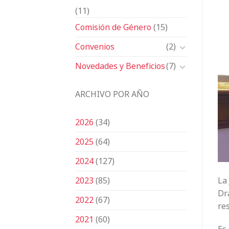
(11)
Comisión de Género
(15)
Convenios
(2)
Novedades y Beneficios
(7)
ARCHIVO POR AÑO
2026
(34)
2025
(64)
2024
(127)
La 
2023
(85)
Dr
2022
(67)
re
2021
(60)