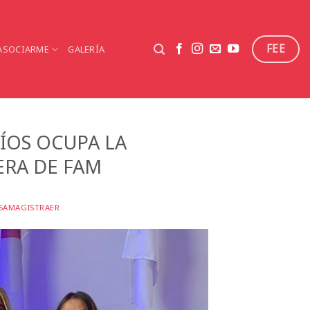
FEE
ASOCIARME
GALERÍA
ÍOS OCUPA LA
ERA DE FAM
SAMAGISTRAER