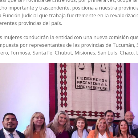
así que la Provincia de Entre Ríos, por primera vez, ocupa l
cho importante y trascendente, posiciona a nuestra provinci
a Función Judicial que trabaja fuertemente en la revalorizació
erentes provincias del país.
s mujeres conducirán la entidad con una nueva comisión qu
mpuesta por representantes de las provincias de Tucumán, Sa
ero, Formosa, Santa Fe, Chubut, Misiones, San Luís, Chaco, 