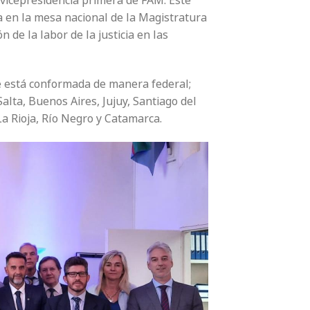
a vicepresidencia primera de FAM. Este
a en la mesa nacional de la Magistratura
n de la labor de la justicia en las
e está conformada de manera federal;
lta, Buenos Aires, Jujuy, Santiago del
La Rioja, Río Negro y Catamarca.