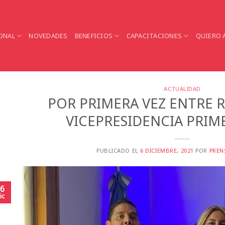
ONAL
NOVEDADES
BENEFICIOS
CAPACITACIONES
QUIERO 
ACTUALIDAD
POR PRIMERA VEZ ENTRE R
VICEPRESIDENCIA PRIM
PUBLICADO EL
6 DICIEMBRE, 2021
POR
PREN
6
ic