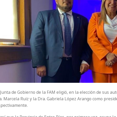
Junta de Gobierno de la FAM eligió, en la elección de sus au
a. Marcela Ruiz y la Dra. Gabriela López Arango como presid
spectivamente.