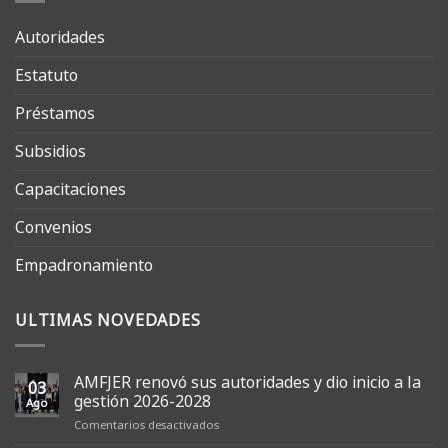
Autoridades
Estatuto
Préstamos
Subsidios
Capacitaciones
Convenios
Empadronamiento
ULTIMAS NOVEDADES
AMFJER renovó sus autoridades y dio inicio a la
03
gestión 2026-2028
Ago
en
Comentarios desactivados
AMFJER