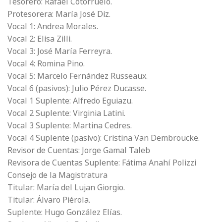
Tesorero: Rafael Cotorruelo.
Protesorera: María José Diz.
Vocal 1: Andrea Morales.
Vocal 2: Elisa Zilli.
Vocal 3: José María Ferreyra.
Vocal 4: Romina Pino.
Vocal 5: Marcelo Fernández Russeaux.
Vocal 6 (pasivos): Julio Pérez Ducasse.
Vocal 1 Suplente: Alfredo Eguiazu.
Vocal 2 Suplente: Virginia Latini.
Vocal 3 Suplente: Martina Cedres.
Vocal 4 Suplente (pasivo): Cristina Van Dembroucke.
Revisor de Cuentas: Jorge Gamal Taleb
Revisora de Cuentas Suplente: Fátima Anahí Polizzi
Consejo de la Magistratura
Titular: María del Lujan Giorgio.
Titular: Álvaro Piérola.
Suplente: Hugo González Elías.