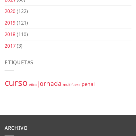
2020
(122)
2019
(121)
2018
(110)
2017
(3)
ETIQUETAS
curso
jornada
penal
etica
multifuero
ARCHIVO