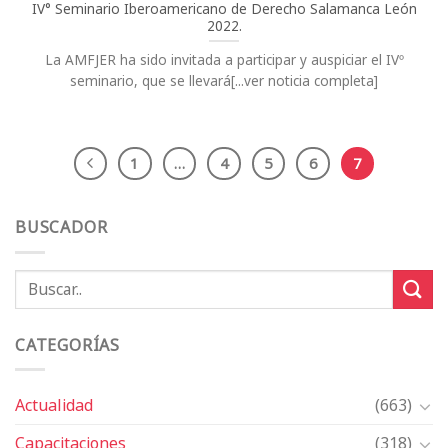
IV° Seminario Iberoamericano de Derecho Salamanca León
2022.
La AMFJER ha sido invitada a participar y auspiciar el IVº
seminario, que se llevará[...ver noticia completa]
1
…
4
5
6
7
BUSCADOR
CATEGORÍAS
Actualidad
(663)
Capacitaciones
(318)