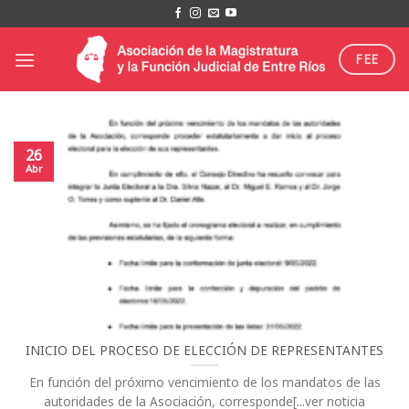
Saltar
al
contenido
FEE
26
Abr
INICIO DEL PROCESO DE ELECCIÓN DE REPRESENTANTES
En función del próximo vencimiento de los mandatos de las
autoridades de la Asociación, corresponde[...ver noticia