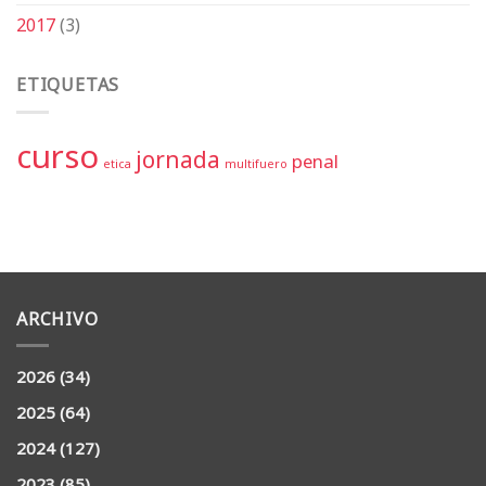
2017
(3)
ETIQUETAS
curso
jornada
penal
etica
multifuero
ARCHIVO
2026
(34)
2025
(64)
2024
(127)
2023
(85)