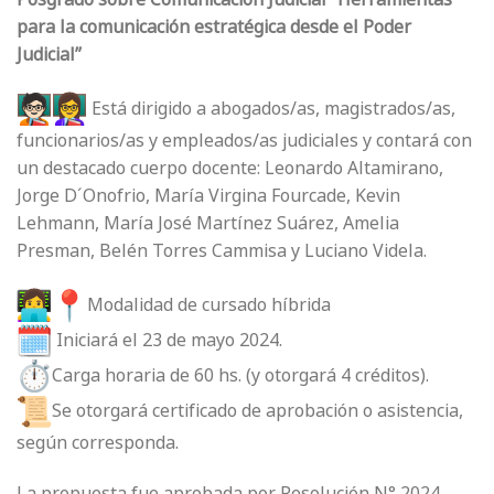
para la comunicación estratégica desde el Poder
Judicial”
Está dirigido a abogados/as, magistrados/as,
funcionarios/as y empleados/as judiciales y contará con
un destacado cuerpo docente: Leonardo Altamirano,
Jorge D´Onofrio, María Virgina Fourcade, Kevin
Lehmann, María José Martínez Suárez, Amelia
Presman, Belén Torres Cammisa y Luciano Videla.
Modalidad de cursado híbrida
Iniciará el 23 de mayo 2024.
Carga horaria de 60 hs. (y otorgará 4 créditos).
Se otorgará certificado de aprobación o asistencia,
según corresponda.
La propuesta fue aprobada por Resolución N° 2024 –