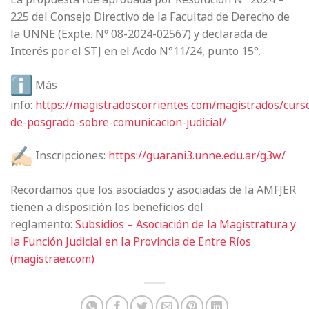
225 del Consejo Directivo de la Facultad de Derecho de
la UNNE (Expte. Nº 08-2024-02567) y declarada de
Interés por el STJ en el Acdo N°11/24, punto 15°.
Más
info:
https://magistradoscorrientes.com/magistrados/curs
de-posgrado-sobre-comunicacion-judicial/
Inscripciones:
https://guarani3.unne.edu.ar/g3w/
Recordamos que los asociados y asociadas de la AMFJER
tienen a disposición los beneficios del
reglamento:
Subsidios – Asociación de la Magistratura y
la Función Judicial en la Provincia de Entre Ríos
(magistraer.com)