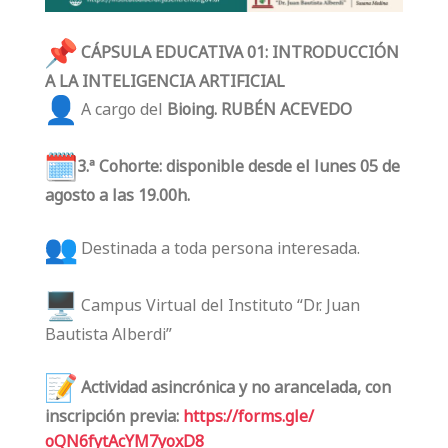
CÁPSULA EDUCATIVA 01: INTRODUCCIÓN
A LA INTELIGENCIA ARTIFICIAL
A cargo del
Bioing. RUBÉN ACEVEDO
3.ª Cohorte: disponible desde el lunes 05 de
agosto a las 19.00h.
Destinada a toda persona interesada.
Campus Virtual del Instituto “Dr. Juan
Bautista Alberdi”
Actividad asincrónica y no arancelada, con
inscripción previa:
https://forms.gle/
oQN6fytAcYM7yoxD8