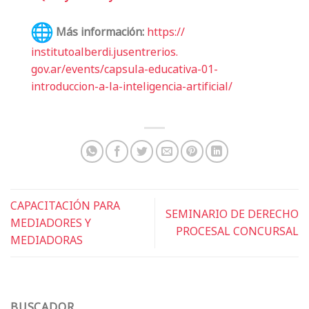
Más información:
https://
institutoalberdi.jusentrerios.
gov.ar/events/capsula-
educativa-01-
introduccion-a-
la-inteligencia-artificial/
CAPACITACIÓN PARA
SEMINARIO DE DERECHO
MEDIADORES Y
PROCESAL CONCURSAL
MEDIADORAS
BUSCADOR