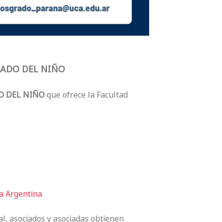
OGADO DEL NIÑO
DO DEL NIÑO
que ofrece la Facultad
a Argentina
l, asociados y asociadas obtienen