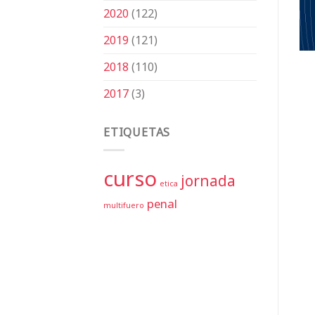
2020
(122)
2019
(121)
2018
(110)
2017
(3)
ETIQUETAS
curso
jornada
etica
penal
multifuero