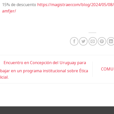
15% de descuento
https://magistraer.
com/blog/2024/05/08
amfjer/
Encuentro en Concepción del Uruguay para
COMUN
abajar en un programa institucional sobre Ética
icial.