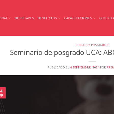
ONAL
NOVEDADES
BENEFICIOS
CAPACITACIONES
QUIERO 
CURSOS Y POSGRADOS
Seminario de posgrado UCA: 
PUBLICADO EL
4 SEPTIEMBRE, 2024
POR
PRE
4
ep