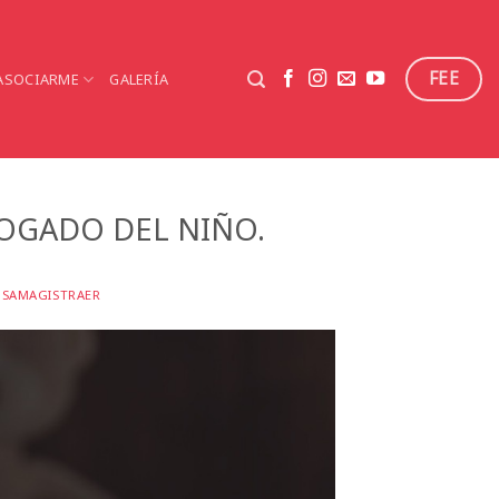
FEE
ASOCIARME
GALERÍA
ABOGADO DEL NIÑO.
NSAMAGISTRAER