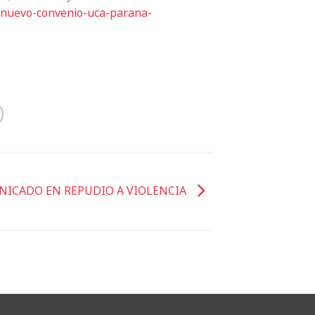
/nuevo-
convenio-uca-parana-
ICADO EN REPUDIO A VIOLENCIA