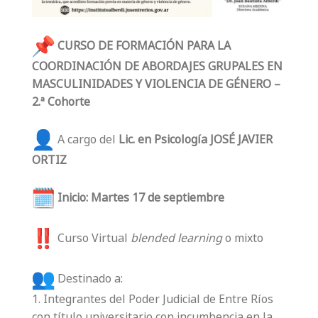
CURSO DE FORMACIÓN PARA LA
COORDINACIÓN DE ABORDAJES GRUPALES EN
MASCULINIDADES Y VIOLENCIA DE GÉNERO –
2.ª Cohorte
A cargo del
Lic. en Psicología JOSÉ JAVIER
ORTIZ
Inicio: Martes 17 de septiembre
Curso Virtual
blended learning
o mixto
Destinado a:
1. Integrantes del Poder Judicial de Entre Ríos
con título universitario con incumbencia en la