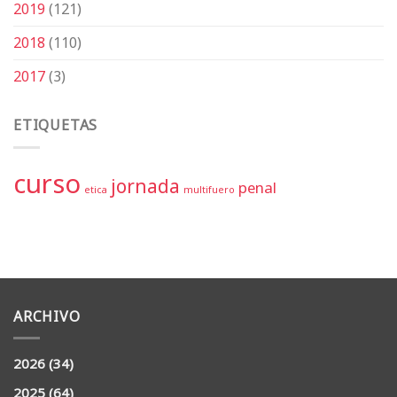
2019
(121)
2018
(110)
2017
(3)
ETIQUETAS
curso
jornada
penal
etica
multifuero
ARCHIVO
2026
(34)
2025
(64)