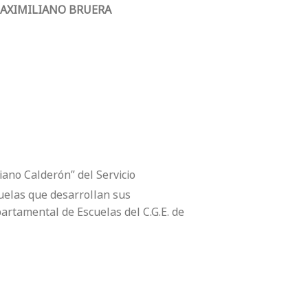
 MAXIMILIANO BRUERA
iano Calderón” del Servicio
cuelas que desarrollan sus
partamental de Escuelas del C.G.E. de