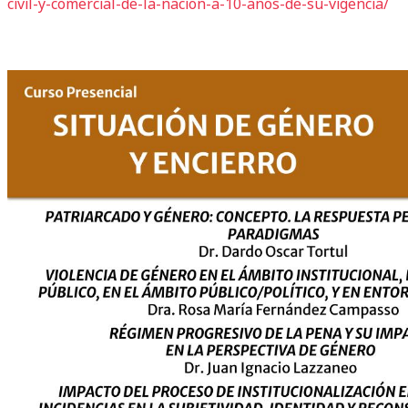
civil-
y-comercial-de-la-nacion-a-10-
anos-de-su-vigencia/