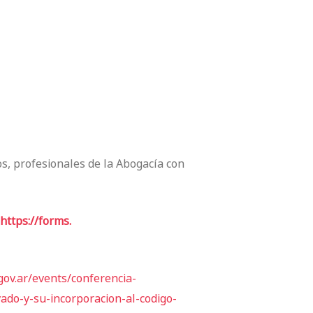
os, profesionales de la Abogacía con
https://forms.
gov.ar/events/conferencia-
vado-y-su-
incorporacion-al-codigo-