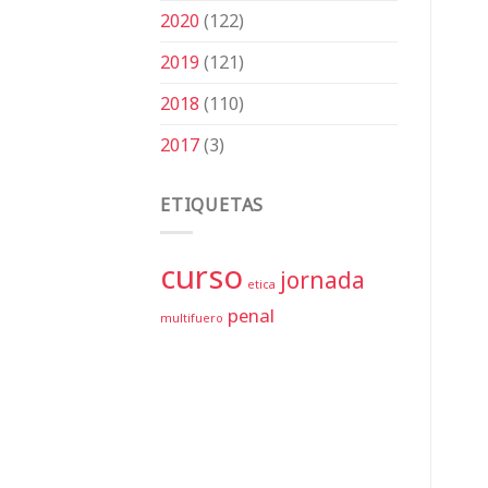
2020
(122)
2019
(121)
2018
(110)
2017
(3)
ETIQUETAS
curso
jornada
etica
penal
multifuero