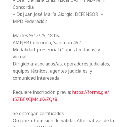
– Dra. Mariana Elias, Fiscal UATP Y AD- MPF
Concordia
– Dr. Juan José María Giorgio, DEFENSOR –
MPD Federación
Martes 9/12/25, 18 hs.
AMFJER Concordia, San Juan 452
Modalidad: presencial (Cupos limitados) y
virtual
Dirigido a: asociados/as, operadores judiciales,
equipos técnicos, agentes judiciales y
comunidad interesada.
Requiere inscripción previa:
https://forms.gle/
t5ZBEXCjMcuKvZQz8
Se entregan certificados.
Organiza: Comisión de Salidas Alternativas de la