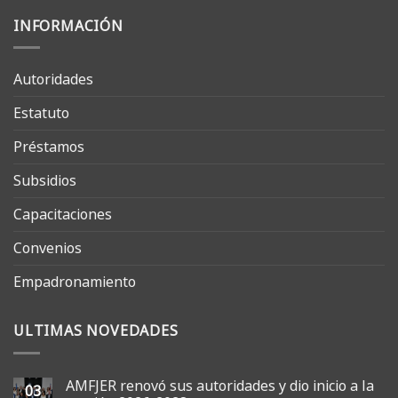
INFORMACIÓN
Autoridades
Estatuto
Préstamos
Subsidios
Capacitaciones
Convenios
Empadronamiento
ULTIMAS NOVEDADES
AMFJER renovó sus autoridades y dio inicio a la
03