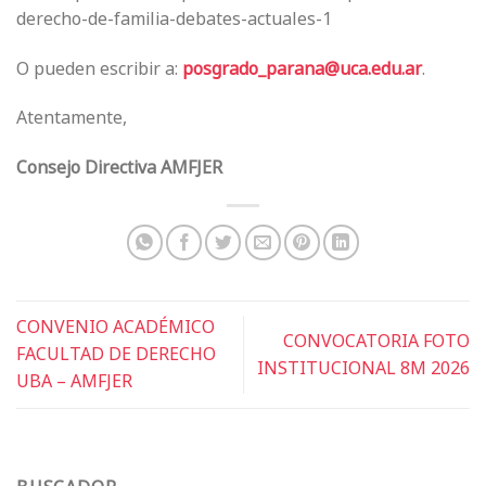
derecho-de-familia-debates-actuales-1
O pueden escribir a:
posgrado_parana@uca.edu.ar
.
Atentamente,
Consejo Directiva AMFJER
CONVENIO ACADÉMICO
CONVOCATORIA FOTO
FACULTAD DE DERECHO
INSTITUCIONAL 8M 2026
UBA – AMFJER