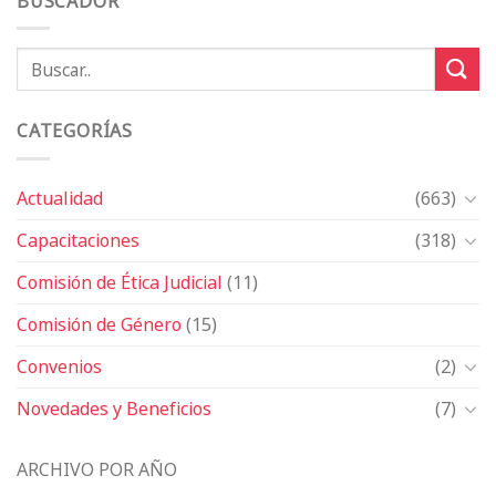
BUSCADOR
CATEGORÍAS
Actualidad
(663)
Capacitaciones
(318)
Comisión de Ética Judicial
(11)
Comisión de Género
(15)
Convenios
(2)
Novedades y Beneficios
(7)
ARCHIVO POR AÑO