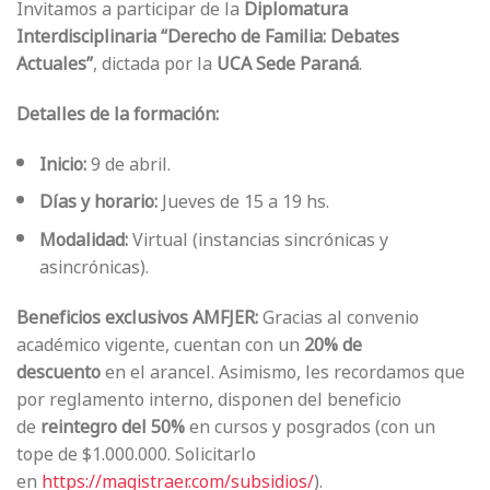
Invitamos a participar de la
Diplomatura
Interdisciplinaria “Derecho de Familia: Debates
Actuales”
, dictada por la
UCA Sede Paraná
.
Detalles de la formación:
Inicio:
9 de abril.
Días y horario:
Jueves de 15 a 19 hs.
Modalidad:
Virtual (instancias sincrónicas y
asincrónicas).
Beneficios exclusivos AMFJER:
Gracias al convenio
académico vigente, cuentan con un
20% de
descuento
en el arancel. Asimismo, les recordamos que
por reglamento interno, disponen del beneficio
de
reintegro del 50%
en cursos y posgrados (con un
tope de $1.000.000. Solicitarlo
en
https://magistraer.com/subsidios/
).