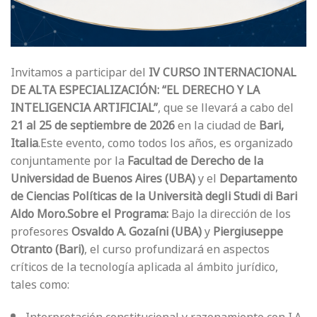
Invitamos a participar del
IV CURSO INTERNACIONAL
DE ALTA ESPECIALIZACIÓN: “EL DERECHO Y LA
INTELIGENCIA ARTIFICIAL”
, que se llevará a cabo del
21 al 25 de septiembre de 2026
en la ciudad de
Bari,
Italia
.Este evento, como todos los años, es organizado
conjuntamente por la
Facultad de Derecho de la
Universidad de Buenos Aires (UBA)
y el
Departamento
de Ciencias Políticas de la Università degli Studi di Bari
Aldo Moro.
Sobre el Programa:
Bajo la dirección de los
profesores
Osvaldo A. Gozaíni (UBA)
y
Piergiuseppe
Otranto (Bari)
, el curso profundizará en aspectos
críticos de la tecnología aplicada al ámbito jurídico,
tales como:
Interpretación constitucional y razonamiento con I.A.