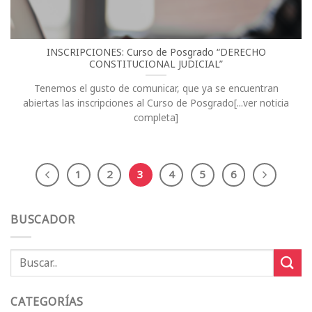
INSCRIPCIONES: Curso de Posgrado “DERECHO
CONSTITUCIONAL JUDICIAL”
Tenemos el gusto de comunicar, que ya se encuentran
abiertas las inscripciones al Curso de Posgrado[...ver noticia
completa]
1
2
3
4
5
6
BUSCADOR
CATEGORÍAS