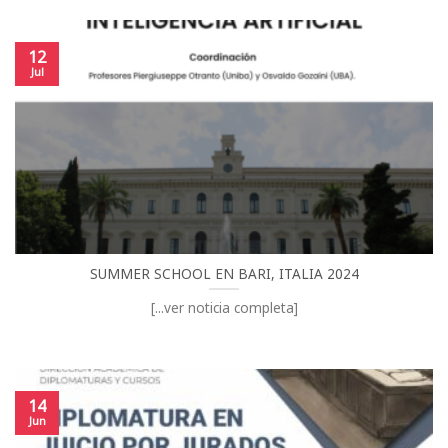
12
Jul
SUMMER SCHOOL EN BARI, ITALIA 2024
[...ver noticia completa]
14
Jun