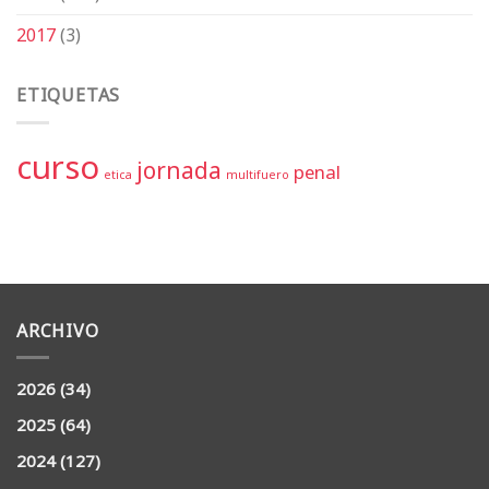
2017
(3)
ETIQUETAS
curso
jornada
penal
etica
multifuero
ARCHIVO
2026
(34)
2025
(64)
2024
(127)