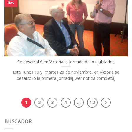
Nov
Se desarrolló en Victoria la Jornada de los Jubilados
Este lunes 19 y martes 20 de noviembre, en Victoria se
desarrolló la primera Jornada[...ver noticia completa]
1
2
3
4
…
12
BUSCADOR