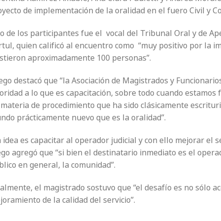
yecto de implementación de la oralidad en el fuero Civil y Co
 de los participantes fue el vocal del Tribunal Oral y de A
tul, quien calificó al encuentro como “muy positivo por la 
istieron aproximadamente 100 personas”.
go destacó que “la Asociación de Magistrados y Funcionarios 
ioridad a lo que es capacitación, sobre todo cuando estamos 
materia de procedimiento que ha sido clásicamente escrituris
ndo prácticamente nuevo que es la oralidad”.
 idea es capacitar al operador judicial y con ello mejorar el s
go agregó que “si bien el destinatario inmediato es el operad
blico en general, la comunidad”.
almente, el magistrado sostuvo que “el desafío es no sólo ac
oramiento de la calidad del servicio”.