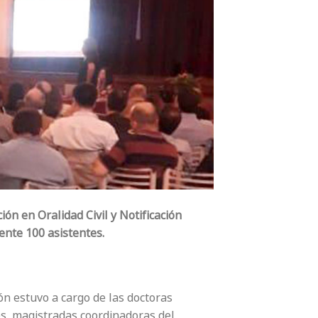
ón en Oralidad Civil y Notificación
ente 100 asistentes.
ón estuvo a cargo de las doctoras
s, magistradas coordinadoras del