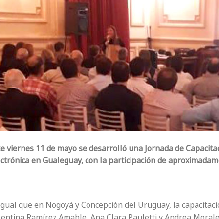
e viernes 11 de mayo se desarrolló una Jornada de Capacitaci
ectrónica en Gualeguay, con la participación de aproximadam
 igual que en Nogoyá y Concepción del Uruguay, la capacitaci
lentina Ramírez Amable, Ana Clara Pauletti y Andrea Morale