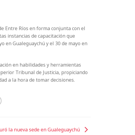
de Entre Ríos en forma conjunta con el
as instancias de capacitación que
ayo en Gualeguaychú y el 30 de mayo en
ación en habilidades y herramientas
perior Tribunal de Justicia, propiciando
idad a la hora de tomar decisiones.
uró la nueva sede en Gualeguaychú