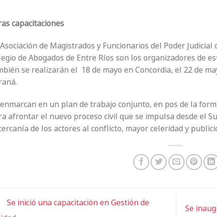
ras capacitaciones
Asociación de Magistrados y Funcionarios del Poder Judicial 
legio de Abogados de Entre Ríos son los organizadores de est
mbién se realizarán el 18 de mayo en Concordia, el 22 de m
raná.
 enmarcan en un plan de trabajo conjunto, en pos de la form
a afrontar el nuevo proceso civil que se impulsa desde el Su
cercanía de los actores al conflicto, mayor celeridad y public
Se inició una capacitación en Gestión de
Se inaug