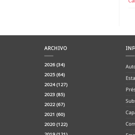
Ca
ARCHIVO
IN
2026
(34)
Aut
2025
(64)
Est
2024
(127)
Pré
2023
(85)
Sub
2022
(67)
Cap
2021
(60)
Con
2020
(122)
2019
(121)