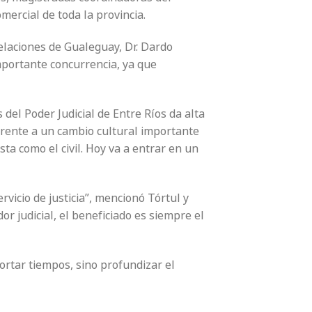
mercial de toda la provincia.
pelaciones de Gualeguay, Dr. Dardo
importante concurrencia, ya que
del Poder Judicial de Entre Ríos da alta
frente a un cambio cultural importante
ta como el civil. Hoy va a entrar en un
ervicio de justicia”, mencionó Tórtul y
or judicial, el beneficiado es siempre el
ortar tiempos, sino profundizar el