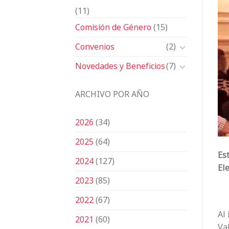
(11)
Comisión de Género
(15)
Convenios
(2)
Novedades y Beneficios
(7)
ARCHIVO POR AÑO
2026
(34)
2025
(64)
Est
2024
(127)
El
2023
(85)
2022
(67)
Al
2021
(60)
Va