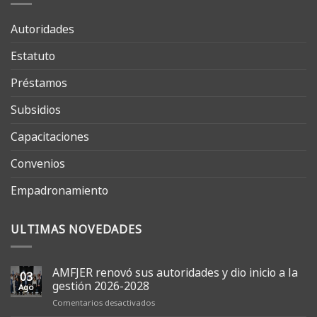
Autoridades
Estatuto
Préstamos
Subsidios
Capacitaciones
Convenios
Empadronamiento
ULTIMAS NOVEDADES
AMFJER renovó sus autoridades y dio inicio a la
03
gestión 2026-2028
Ago
en
Comentarios desactivados
AMFJER