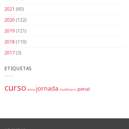
2021
(60)
2020
(122)
2019
(121)
2018
(110)
2017
(3)
ETIQUETAS
curso
jornada
penal
etica
multifuero