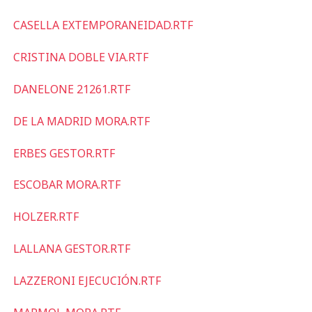
CASELLA EXTEMPORANEIDAD.RTF
CRISTINA DOBLE VIA.RTF
DANELONE 21261.RTF
DE LA MADRID MORA.RTF
ERBES GESTOR.RTF
ESCOBAR MORA.RTF
HOLZER.RTF
LALLANA GESTOR.RTF
LAZZERONI EJECUCIÓN.RTF