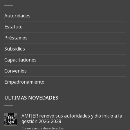
Autoridades
Estatuto
Préstamos
Subsidios
Capacitaciones
Convenios
Empadronamiento
ULTIMAS NOVEDADES
AMFJER renovó sus autoridades y dio inicio a la
03
gestión 2026-2028
Ago
en
Comentarios desactivados