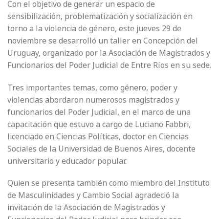
Con el objetivo de generar un espacio de
sensibilización, problematización y socialización en
torno a la violencia de género, este jueves 29 de
noviembre se desarrolló un taller en Concepción del
Uruguay, organizado por la Asociación de Magistrados y
Funcionarios del Poder Judicial de Entre Ríos en su sede.
Tres importantes temas, como género, poder y
violencias abordaron numerosos magistrados y
funcionarios del Poder Judicial, en el marco de una
capacitación que estuvo a cargo de Luciano Fabbri,
licenciado en Ciencias Políticas, doctor en Ciencias
Sociales de la Universidad de Buenos Aires, docente
universitario y educador popular.
Quien se presenta también como miembro del Instituto
de Masculinidades y Cambio Social agradeció la
invitación de la Asociación de Magistrados y