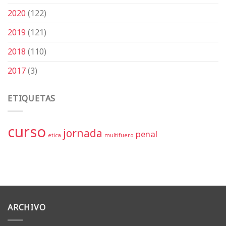
2020
(122)
2019
(121)
2018
(110)
2017
(3)
ETIQUETAS
curso
jornada
penal
etica
multifuero
ARCHIVO