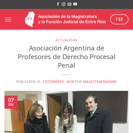
Saltar
al
contenido
FEE
ACTUALIDAD
Asociación Argentina de
Profesores de Derecho Procesal
Penal
PUBLICADO EL
7 DICIEMBRE, 2018
POR
MAGISTRAERADMIN
07
Dic