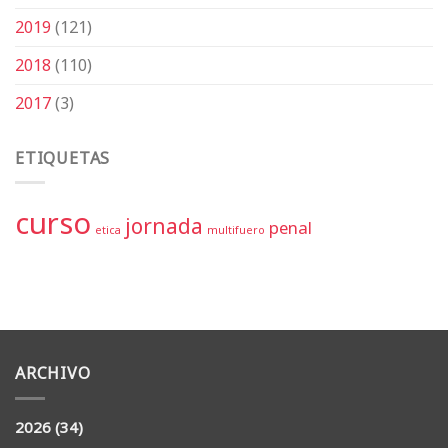
2019
(121)
2018
(110)
2017
(3)
ETIQUETAS
curso
jornada
penal
etica
multifuero
ARCHIVO
2026
(34)