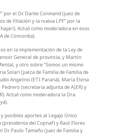
F” por el Dr. Dante Conmand (juez de
 de Filiación y la nueva LPF” por la
 Chajarí). Actuó como moderadora en esos
A de Concordia).
os en la implementación de la Ley de
ensor General de provincia, y Martín
 Mental, y otro sobre “Somos un mismo
ia Solari (jueza de Familia de Familia de
audio Angelino (ETI Paraná), María Elena
l Pedrero (secretaria adjunta de AJER) y
R). Actuó como moderadora la Dra.
yá).
 y posibles aportes al Legajo Único
ra (presidenta del Copnaf) y Raúl Flores
l Dr. Paulo Tamaño (juez de Familia y