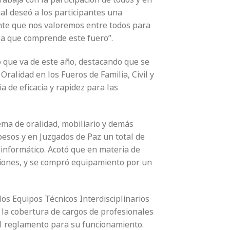
al deseó a los participantes una
nte que nos valoremos entre todos para
la que comprende este fuero”.
 lo que va de este año, destacando que se
ralidad en los Fueros de Familia, Civil y
 de eficacia y rapidez para las
ema de oralidad, mobiliario y demás
pesos y en Juzgados de Paz un total de
informático. Acotó que en materia de
cciones, y se compró equipamiento por un
los Equipos Técnicos Interdisciplinarios
 la cobertura de cargos de profesionales
el reglamento para su funcionamiento.