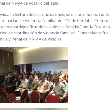
nal de NNyA de Rosario del Tala).
vio a la lectura de las conclusiones, se desarrolló una confe
rdinación de Violencia Familiar del TSJ de Córdoba. Protocol
a un abordaje eficaz de la violencia familiar” por la Dra. Ag
cina de coordinación de violencia familiar). El modelador fue
ilia y Penal de NN y A de Victoria).