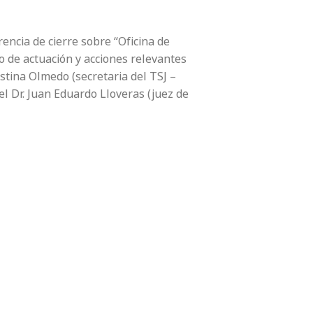
rencia de cierre sobre “Oficina de
o de actuación y acciones relevantes
ustina Olmedo (secretaria del TSJ –
 el Dr. Juan Eduardo Lloveras (juez de