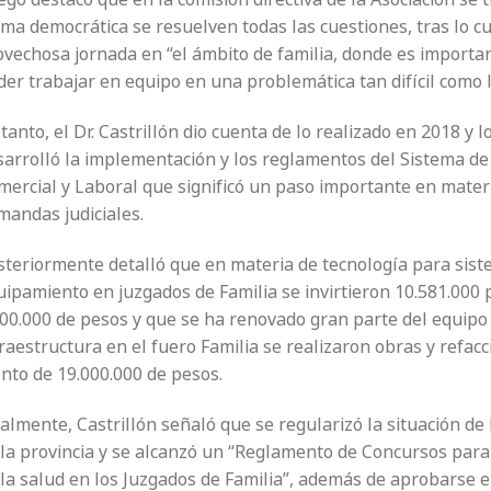
ma democrática se resuelven todas las cuestiones, tras lo cu
ovechosa jornada en “el ámbito de familia, donde es importa
der trabajar en equipo en una problemática tan difícil como 
tanto, el Dr. Castrillón dio cuenta de lo realizado en 2018 y
arrolló la implementación y los reglamentos del Sistema de O
ercial y Laboral que significó un paso importante en materia
mandas judiciales.
steriormente detalló que en materia de tecnología para sist
uipamiento en juzgados de Familia se invirtieron 10.581.000 
000.000 de pesos y que se ha renovado gran parte del equipo 
fraestructura en el fuero Familia se realizaron obras y refa
nto de 19.000.000 de pesos.
almente, Castrillón señaló que se regularizó la situación de 
 la provincia y se alcanzó un “Reglamento de Concursos para
 la salud en los Juzgados de Familia”, además de aprobarse 