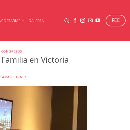
FEE
ASOCIARME
GALERÍA
Y CONGRESOS
Familia en Victoria
NSAMAGISTRAER