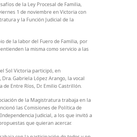
safíos de la Ley Procesal de Familia,
viernes 1 de noviembre en Victoria con
atura y la Función Judicial de la
o de la labor del Fuero de Familia, por
 entienden la misma como servicio a las
l Sol Victoria participó, en
, Dra. Gabriela López Arango, la vocal
 de Entre Ríos, Dr. Emilio Castrillón.
ociación de la Magistratura trabaja en la
ncionó las Comisiones de Política de
Independencia Judicial, a los que invitó a
propuestas que quieran acercar.
rabaja con la participación de todos y en