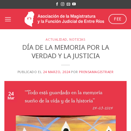
Saltar
al
contenido
FEE
ACTUALIDAD
,
NOTICIAS
DÍA DE LA MEMORIA POR LA
VERDAD Y LA JUSTICIA
PUBLICADO EL
24 MARZO, 2024
POR
PRENSAMAGISTRAER
24
Mar